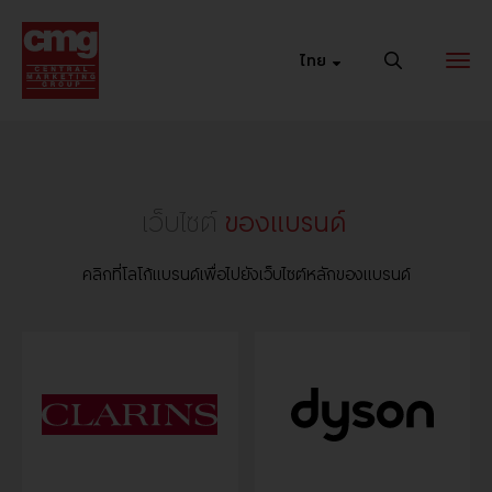
ไทย
เว็บไซต์หลัก
ช่องทางการ
เซ็นทรัล
เว็บไซต์
ของแบรนด์
ของแบรนด์
ขายรูปแบบใหม่
ออนไลน์
รวมที่อยู่ของ
ขยายธุรกิจด้วย
ชอปได้ 24 ชม. ที่
คลิกที่โลโก้แบรนด์เพื่อไปยังเว็บไซต์หลักของแบรนด์
แบรนด์เว็บไซต์
ช่องทางการขาย
เซ็นทรัล ออนไลน์
รูปแบบใหม่ๆ เพื่อ
เพิ่มโอกาสในการ
เข้าถึงกลุ่มลูกค้า
ที่หลากหลาย