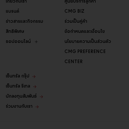
เกี่ยวกับเรา
ศูนย์บริการลูกค้า
แบรนด์
CMG BIZ
ข่าวสารและกิจกรรม
ร่วมเป็นคู่ค้า
สิทธิพิเศษ
ข้อกำหนดและเงื่อนไข
ชอปออนไลน์
นโยบายความเป็นส่วนตัว
CMG PREFERENCE
CENTER
เซ็นทรัล กรุ๊ป
เซ็นทรัล รีเทล
นักลงทุนสัมพันธ์
ร่วมงานกับเรา