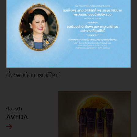
เทอมินอล 21
คุณพร้อมรึยัง?
ที่จะพบกับแบรนด์ใหม่
ก่อนหน้า
AVEDA