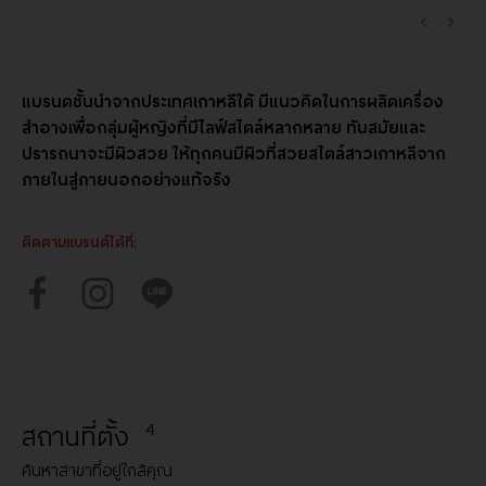
แบรนดชั้นนำจากประเทศเกาหลีใต้ มีแนวคิดในการผลิตเครื่อง
สำอางเพื่อกลุ่มผู้หญิงที่มีไลฟ์สไตล์หลากหลาย ทันสมัยและ
ปรารถนาจะมีผิวสวย ให้ทุกคนมีผิวที่สวยสไตล์สาวเกาหลีจาก
ภายในสู่ภายนอกอย่างแท้จริง
ติดตามแบรนด์ได้ที่:
สถานที่ตั้ง
4
ค้นหาสาขาที่อยู่ใกล้คุณ