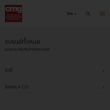
ไทย
แบรนด์ทั้งหมด
เว็บไซต์หลัก
ช่องทางการ
เซ็นทรัล
แบ่งตามกลุ่มสินค้าหรือแบรนด์
ของแบรนด์
ขายรูปแบบใหม่
ออนไลน์
รวมที่อยู่ของ
ขยายธุรกิจด้วย
ชอปได้ 24 ชม. ที่
แบรนด์เว็บไซต์
ช่องทางการขาย
เซ็นทรัล ออนไลน์
รูปแบบใหม่ๆ เพื่อ
เพิ่มโอกาสในการ
เข้าถึงกลุ่มลูกค้า
ที่หลากหลาย