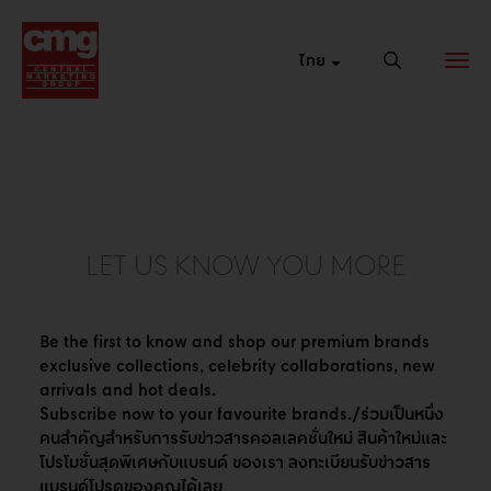
ไทย
เว็บไซต์หลัก
ช่องทางการ
เซ็นทรัล
ของแบรนด์
ขายรูปแบบใหม่
ออนไลน์
รวมที่อยู่ของ
ขยายธุรกิจด้วย
ชอปได้ 24 ชม. ที่
แบรนด์เว็บไซต์
ช่องทางการขาย
เซ็นทรัล ออนไลน์
รูปแบบใหม่ๆ เพื่อ
เพิ่มโอกาสในการ
เข้าถึงกลุ่มลูกค้า
ที่หลากหลาย